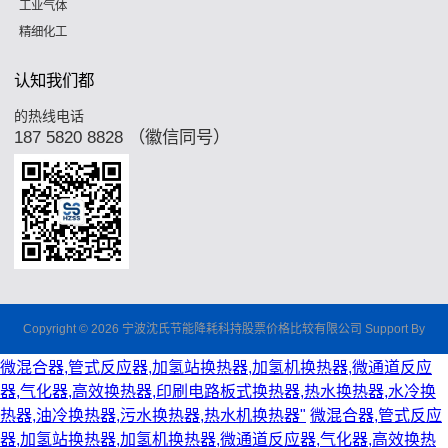
工业气体
精细化工
认知我们都
的热线电话
187 5820 8828 （徽信同号）
Copyright © 2026 宁波沈氏节能降耗科持股票价格比较有限公司 Support By
微混合器,管式反应器,加氢站换热器,加氢机换热器,微通道反应
器,气化器,高效换热器,印刷电路板式换热器,热水换热器,水冷换
热器,油冷换热器,污水换热器,热水机换热器"
微混合器,管式反应
器,加氢站换热器,加氢机换热器,微通道反应器,气化器,高效换热