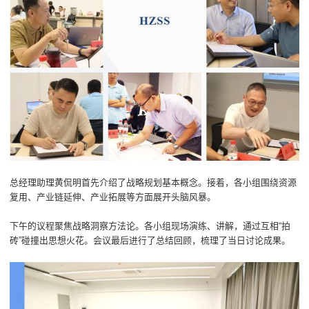
总经理助理黄侃明首先介绍了战略规划基本概念。接着，各小组围绕资源
复用、产业链延伸、产业拓展等方面展开头脑风暴。
下午的议程聚焦战略洞察方法论。各小组现场演练、讲解，通过互相“拍
砖”碰撞出思想火花。会议最后进行了总结回顾，梳理了当日讨论成果。