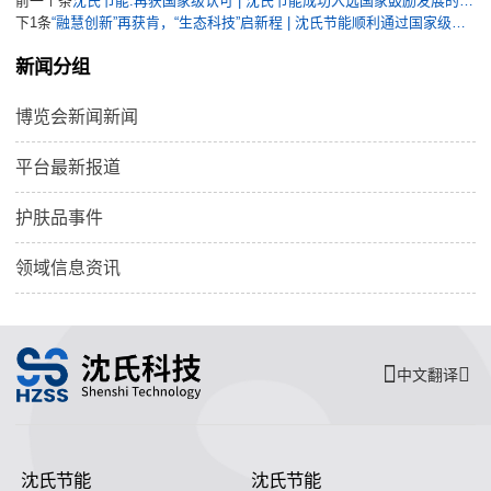
前一个条
沈氏节能:再获国家级认可 | 沈氏节能成功入选国家鼓励发展的重大环保技术装备目录
下1条
“融慧创新”再获肯，“生态科技”启新程 | 沈氏节能顺利通过国家级专精特新“小巨人”企业复核
新闻分组
博览会新闻新闻
平台最新报道
护肤品事件
领域信息资讯
中文翻译
沈氏节能
沈氏节能