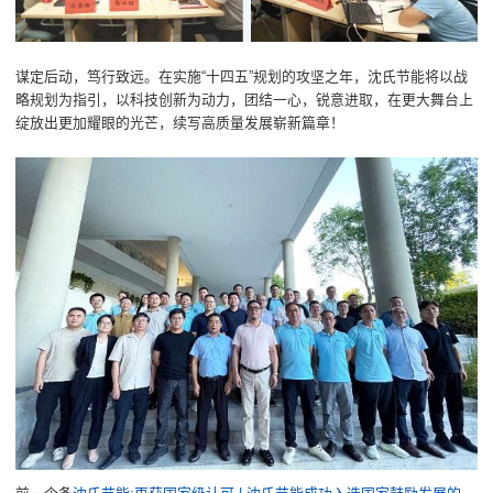
谋定后动，笃行致远。在实施“十四五”规划的攻坚之年，沈氏节能将以战
略规划为指引，以科技创新为动力，团结一心，锐意进取，在更大舞台上
绽放出更加耀眼的光芒，续写高质量发展崭新篇章！