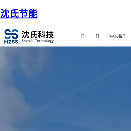
沈氏节能
中文名