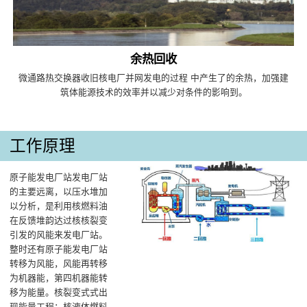
余热回收
微通路热交换器收旧核电厂并网发电的过程 中产生了的余热，加强建
筑体能源技术的效率并以减少对条件的影响到。
工作原理
原子能发电厂站发电厂站
的主要远离，以压水堆加
以分析，是利用核燃料油
在反馈堆韵达过核核裂变
引发的风能来发电厂站‌。
整时还有原子能发电厂站
转移为风能，风能再转移
为机器能，第四机器能转
移为能量‌。核裂变式式出
现能量工程‌：核液体燃料