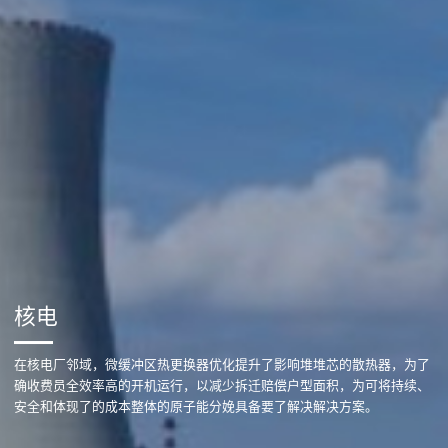
核电
在核电厂邻域，微缓冲区热更换器优化提升了影响堆堆芯的散热器，为了
确收费员全效率高的开机运行，以减少拆迁赔偿户型面积，为可将持续、
安全和体现了的成本整体的原子能分娩具备要了解决解决方案。