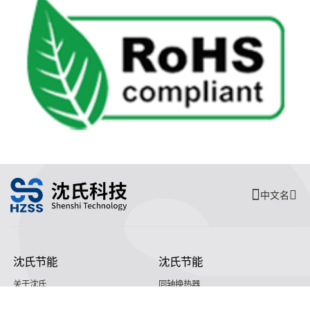
中文名
沈氏节能
沈氏节能
关于沈氏
同轴换热器
制造基地
壳管换热器