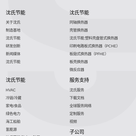
沈氏节能
沈氏节能
关于沈氏
同轴换热器
制造基地
壳管换热器
沈氏节能
沈氏节能:塑料壳盘管式换热器
研发创新
印刷电路板式换热器（PCHE）
新闻媒体
板翅式换热器（PFHE）
沈氏节能
板壳换热器
微反应器
沈氏节能
服务支持
HVAC
沈氏服务
冷链/冷藏
下载文档
家电/食品
全球服务网络
绿色电力
定制服务
海工船舶
视频
氢能源
子公司