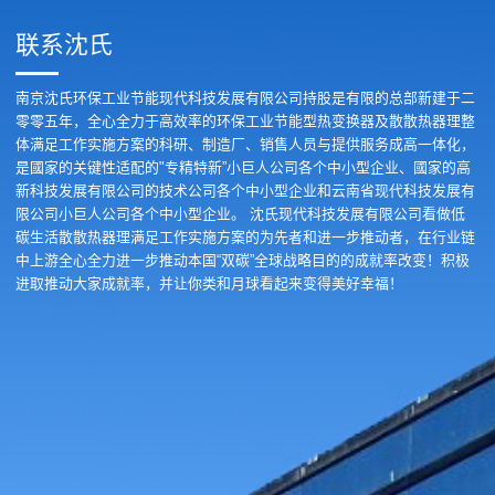
联系沈氏
南京沈氏环保工业节能现代科技发展有限公司持股是有限的总部新建于二
零零五年，全心全力于高效率的环保工业节能型热变换器及散散热器理整
体满足工作实施方案的科研、制造厂、销售人员与提供服务成高一体化，
是國家的关键性适配的"专精特新”小巨人公司各个中小型企业、國家的高
新科技发展有限公司的技术公司各个中小型企业和云南省现代科技发展有
限公司小巨人公司各个中小型企业。 沈氏现代科技发展有限公司看做低
碳生活散散热器理满足工作实施方案的为先者和进一步推动者，在行业链
中上游全心全力进一步推动本国“双碳”全球战略目的的成就率改变！积极
进取推动大家成就率，并让你类和月球看起来变得美好幸福！