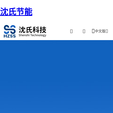
沈氏节能
中文版