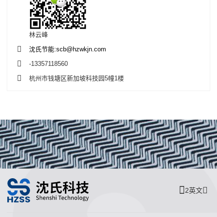
林云峰
沈氏节能:scb@hzwkjn.com
-13357118560
杭州市钱塘区新加坡科技园5幢1楼
2英文