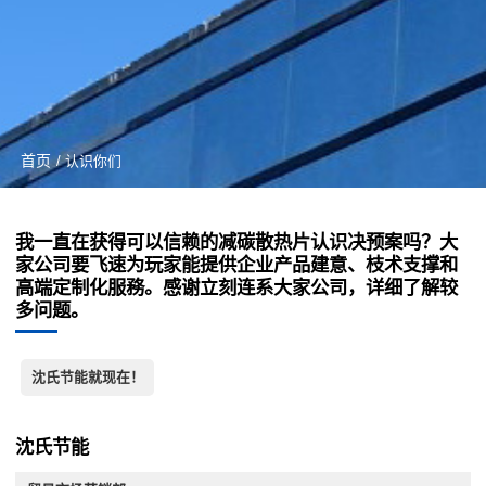
首页
/ 认识你们
我一直在获得可以信赖的减碳散热片认识决预案吗？大
家公司要飞速为玩家能提供企业产品建意、枝术支撑和
高端定制化服務。感谢立刻连系大家公司，详细了解较
多问题。
沈氏节能就现在！
沈氏节能