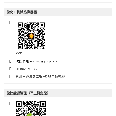
微化工机械热换器器
舒其
沈氏节能:wtdxsjl@ycrfjc.com
-15802570135
杭州市钱塘区呈瑞街265号1幢3楼
微控能源管理（军工概念股）